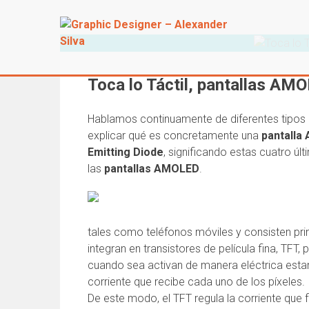
Toca lo Táctil, pantallas AM
Hablamos continuamente de diferentes tipos 
explicar qué es concretamente una
pantalla
Emitting Diode
, significando estas cuatro ú
las
pantallas AMOLED
.
tales como teléfonos móviles y consisten pr
integran en transistores de película fina, TFT,
cuando sea activan de manera eléctrica estand
corriente que recibe cada uno de los píxeles.
De este modo, el TFT regula la corriente que 