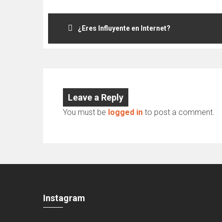
Post
¿Eres Influyente en Internet?
navigation
Leave a Reply
You must be
logged in
to post a comment.
Instagram