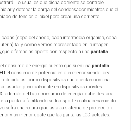
ostrará. Lo usual es que dicha corriente se controle
niciar y detener la carga del condensador mientras que el
iado de tensión al pixel para crear una corriente
 capas (capa del ánodo, capa intermedia orgánica, capa
rcutería) tal y como vemos representado en la imagen
, ¿qué diferencias aporta con respecto a una
pantalla
s el consumo de energía puesto que si en una
pantalla
LED
el consumo de potencia es aún menor siendo ideal
es reducida así como dispositivos que cuentan con una
sean usadas principalmente en dispositivos móviles.
ED
, además del bajo consumo de energía, cabe destacar
llar la pantalla facilitando su transporte o almacenamiento
ivo sufra una rotura gracias a su sistema de protección.
rior y un menor coste que las pantallas LCD actuales.