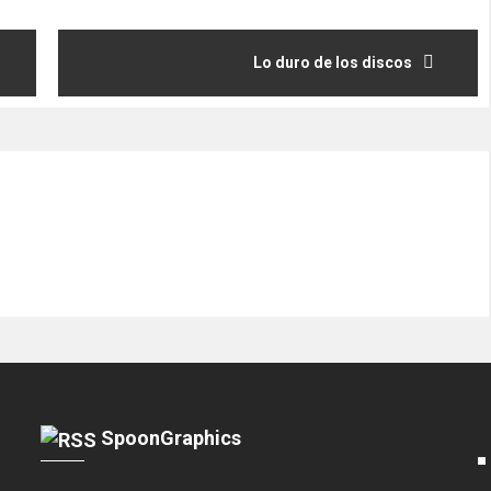
Lo duro de los discos
SpoonGraphics
■