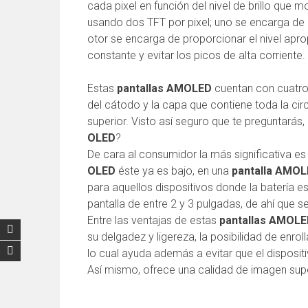
cada pixel en función del nivel de brillo que m
usando dos TFT por pixel; uno se encarga de i
otor se encarga de proporcionar el nivel aprop
constante y evitar los picos de alta corriente.
Estas
pantallas AMOLED
cuentan con cuatro
del cátodo y la capa que contiene toda la ci
superior. Visto así seguro que te preguntarás
OLED
?
De cara al consumidor la más significativa e
OLED
éste ya es bajo, en una
pantalla AMO
para aquellos dispositivos donde la batería 
pantalla de entre 2 y 3 pulgadas, de ahí que 
Entre las ventajas de estas
pantallas AMOL
su delgadez y ligereza, la posibilidad de enro
lo cual ayuda además a evitar que el disposit
Así mismo, ofrece una calidad de imagen supe