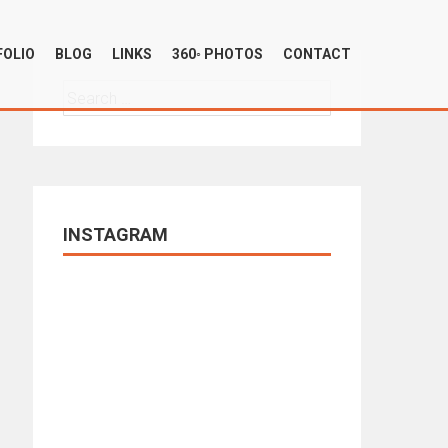
OLIO
BLOG
LINKS
360◦ PHOTOS
CONTACT
Search
for:
INSTAGRAM