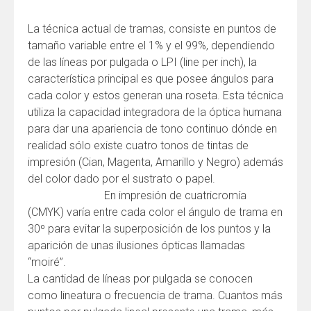
La técnica actual de tramas, consiste en puntos de
tamaño variable entre el 1% y el 99%, dependiendo
de las líneas por pulgada o LPI (line per inch), la
característica principal es que posee ángulos para
cada color y estos generan una roseta. Esta técnica
utiliza la capacidad integradora de la óptica humana
para dar una apariencia de tono continuo dónde en
realidad sólo existe cuatro tonos de tintas de
impresión (Cian, Magenta, Amarillo y Negro) además
del color dado por el sustrato o papel.
En impresión de cuatricromía
(CMYK) varía entre cada color el ángulo de trama en
30º para evitar la superposición de los puntos y la
aparición de unas ilusiones ópticas llamadas
“moiré”.
La cantidad de líneas por pulgada se conocen
como lineatura o frecuencia de trama. Cuantos más