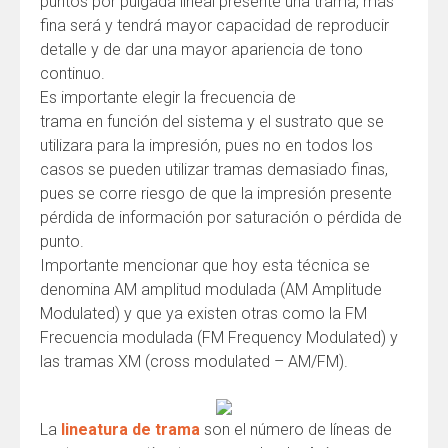
puntos por pulgada lineal presente una trama, más
fina será y tendrá mayor capacidad de reproducir
detalle y de dar una mayor apariencia de tono
continuo.
Es importante elegir la frecuencia de
trama en función del sistema y el sustrato que se
utilizara para la impresión, pues no en todos los
casos se pueden utilizar tramas demasiado finas,
pues se corre riesgo de que la impresión presente
pérdida de información por saturación o pérdida de
punto.
Importante mencionar que hoy esta técnica se
denomina AM amplitud modulada (AM Amplitude
Modulated) y que ya existen otras como la FM
Frecuencia modulada (FM Frequency Modulated) y
las tramas XM (cross modulated – AM/FM).
La
lineatura de trama
son el número de líneas de