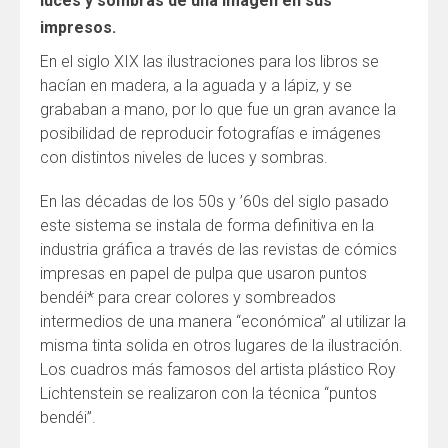
luces y sombras de una imagen en sus
impresos.
En el siglo XIX las ilustraciones para los libros se
hacían en madera, a la aguada y a lápiz, y se
grababan a mano, por lo que fue un gran avance la
posibilidad de reproducir fotografías e imágenes
con distintos niveles de luces y sombras.
En las décadas de los 50s y ’60s del siglo pasado
este sistema se instala de forma definitiva en la
industria gráfica a través de las revistas de cómics
impresas en papel de pulpa que usaron puntos
bendéi* para crear colores y sombreados
intermedios de una manera “económica” al utilizar la
misma tinta solida en otros lugares de la ilustración.
Los cuadros más famosos del artista plástico Roy
Lichtenstein se realizaron con la técnica “puntos
bendéi”.