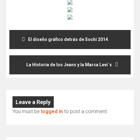
Post
navigation
El diseño gráfico detrás de Sochi 2014
La Historia de los Jeans y la Marca Levi´s
Leave a Reply
You must be
logged in
to post a comment.