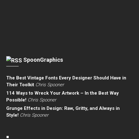
SpoonGraphics
The Best Vintage Fonts Every Designer Should Have in
Their Toolkit
Chris Spooner
114 Ways to Wreck Your Artwork – In the Best Way
Possible!
Chris Spooner
Grunge Effects in Design: Raw, Gritty, and Always in
Style!
Chris Spooner
■